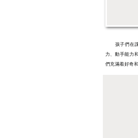
孩子們在
力、動手能力
們充滿着好奇